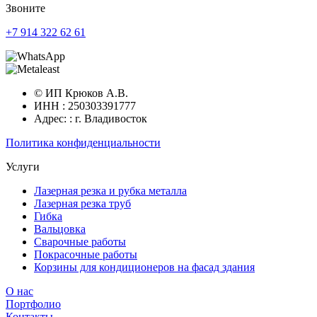
Звоните
+7 914 322 62 61
© ИП Крюков А.В.
ИНН : 250303391777
Адрес: : г. Владивосток
Политика конфиденциальности
Услуги
Лазерная резка и рубка металла
Лазерная резка труб
Гибка
Вальцовка
Сварочные работы
Покрасочные работы
Корзины для кондиционеров на фасад здания
О нас
Портфолио
Контакты